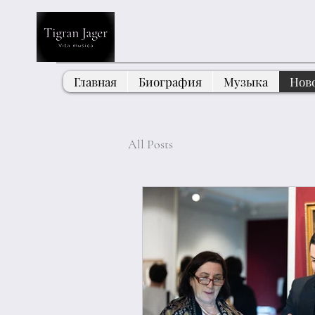
Главная
Биография
Музыка
Нов
All Posts