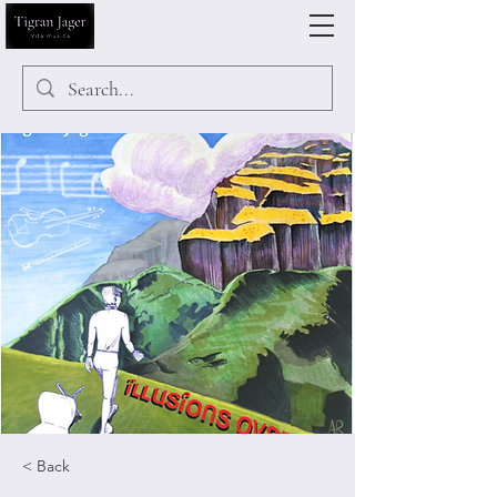
< Back