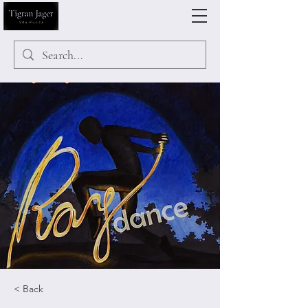
< Back