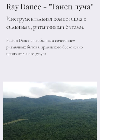
Ray Dance - "Танец луча"
Инструментальная композиция с
сильными, ритмичными битами.
Fusion Dance с необычным сочетанием 
ритмичных битов и армянского бесконечно 
пронзительного дудука.